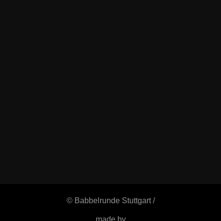
© Babbelrunde Stuttgart /
made by